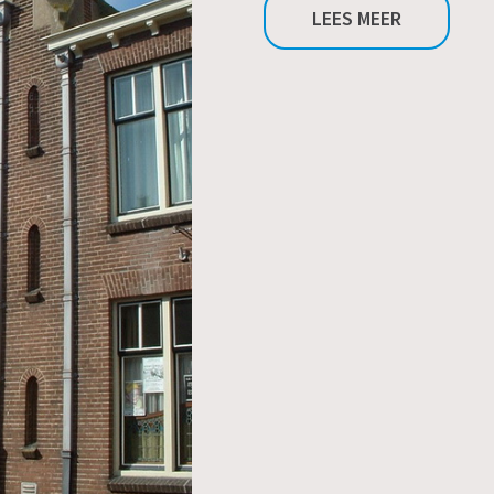
LEES MEER