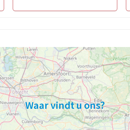
Waar vindt u ons?