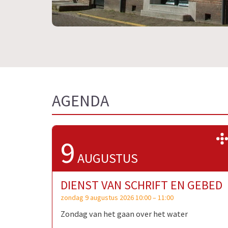
AGENDA
9
AUGUSTUS
DIENST VAN SCHRIFT EN GEBED
zondag 9 augustus 2026 10:00
–
11:00
Zondag van het gaan over het water