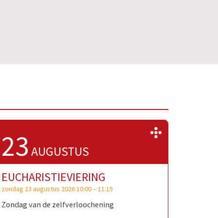
>>
23
AUGUSTUS
EUCHARISTIEVIERING
zondag 23 augustus 2026 10:00
–
11:15
Zondag van de zelfverloochening