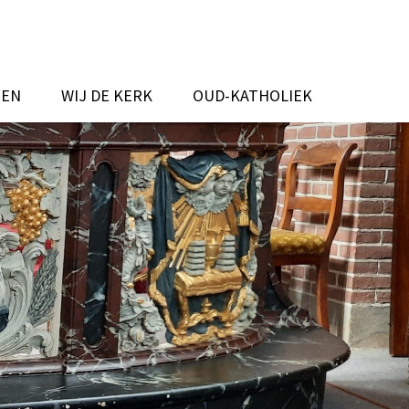
TEN
WIJ DE KERK
OUD-KATHOLIEK