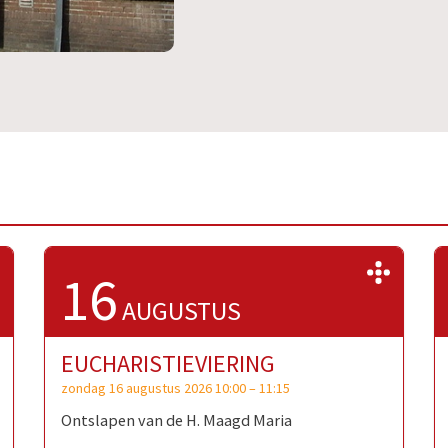
>>
>>
16
AUGUSTUS
EUCHARISTIEVIERING
zondag 16 augustus 2026 10:00
–
11:15
Ontslapen van de H. Maagd Maria