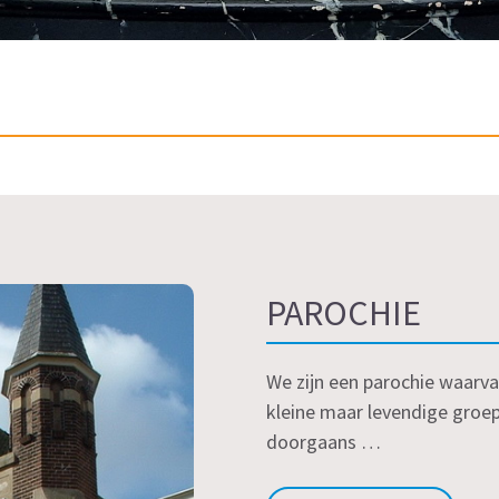
PAROCHIE
We zijn een parochie waarv
kleine maar levendige groep
doorgaans …