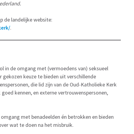
Nederland.
op de landelijke website:
kerk/
.
rol in de omgang met (vermoedens van) seksueel
r gekozen keuze te bieden uit verschillende
enspersonen, die lid zijn van de Oud-Katholieke Kerk
k goed kennen, en externe vertrouwenspersonen,
de omgang met benadeelden én betrokken en bieden
ver wat te doen na het misbruik.