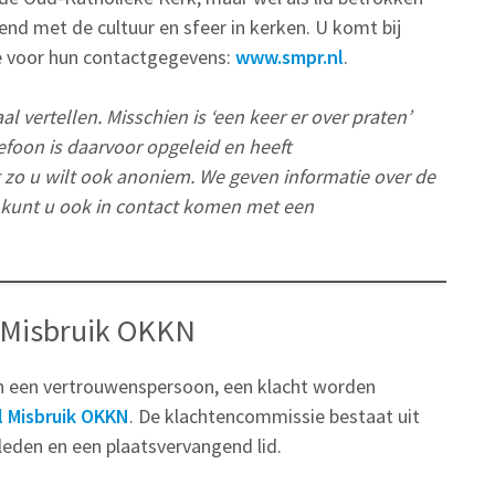
kend met de cultuur en sfeer in kerken. U komt bij
ie voor hun contactgegevens:
www.smpr.nl
.
vertellen. Misschien is ‘een keer er over praten’
efoon is daarvoor opgeleid en heeft
o u wilt ook anoniem. We geven informatie over de
 kunt u ook in contact komen met een
 Misbruik OKKN
an een vertrouwenspersoon, een klacht worden
 Misbruik OKKN
. De klachtencommissie bestaat uit
e leden en een plaatsvervangend lid.