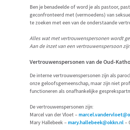
Ben je benadeelde of word je als pastoor, pas
geconfronteerd met (vermoedens) van seksuee
te zoeken met een van de onderstaande vert
Alles wat met vertrouwenspersonen wordt ged
Aan de inzet van een vertrouwenspersoon zij
Vertrouwenspersonen van de Oud-Kathol
De interne vertrouwenspersonen zijn als paro
onze geloofsgemeenschap, maar zijn niet pro
functioneren als onafhankelijke gesprekspartn
De vertrouwenspersonen zijn:
Marcel van der Vloet –
marcel.vandervloet@o
Mary Hallebeek –
mary.hallebeek@okkn.nl
– 