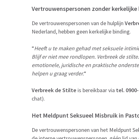
Vertrouwenspersonen zonder kerkelijke bi
De vertrouwenspersonen van de hulplijn
Verbr
Nederland, hebben geen kerkelijke binding.
“
Heeft u te maken gehad met seksuele intimid
Blijf er niet mee rondlopen. Verbreek de stilt
emotionele, juridische en praktische onderste
helpen u graag verder.
“
Verbreek de Stilte
is bereikbaar via
tel. 0900
chat).
Het Meldpunt Seksueel Misbruik in Pasto
De vertrouwenspersonen van het Meldpunt Seksu
de interne vertrouwenspersonen, géén lid van 