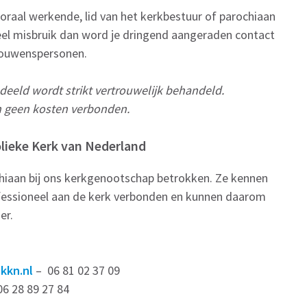
toraal werkende, lid van het kerkbestuur of parochiaan
l misbruik dan word je dringend aangeraden contact
rouwenspersonen.
eeld wordt strikt vertrouwelijk behandeld.
n geen kosten verbonden.
ieke Kerk van Nederland
chiaan bij ons kerkgenootschap betrokken. Ze kennen
fessioneel aan de kerk verbonden en kunnen daarom
er.
kkn.nl
– 06 81 02 37 09
06 28 89 27 84