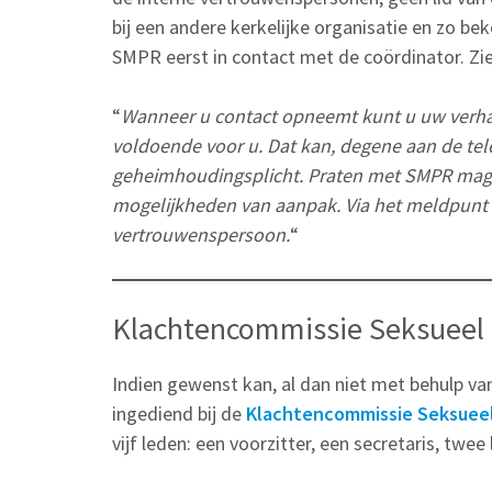
bij een andere kerkelijke organisatie en zo be
SMPR eerst in contact met de coördinator. Z
“
Wanneer u contact opneemt kunt u uw verhaal 
voldoende voor u. Dat kan, degene aan de tel
geheimhoudingsplicht. Praten met SMPR mag z
mogelijkheden van aanpak. Via het meldpunt
vertrouwenspersoon.
“
Klachtencommissie Seksueel
Indien gewenst kan, al dan niet met behulp v
ingediend bij de
Klachtencommissie Seksueel
vijf leden: een voorzitter, een secretaris, twe