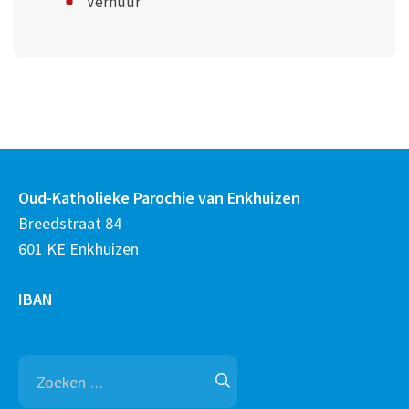
Verhuur
Oud-Katholieke Parochie van Enkhuizen
Breedstraat 84
601 KE Enkhuizen
IBAN
Zoeken
naar: