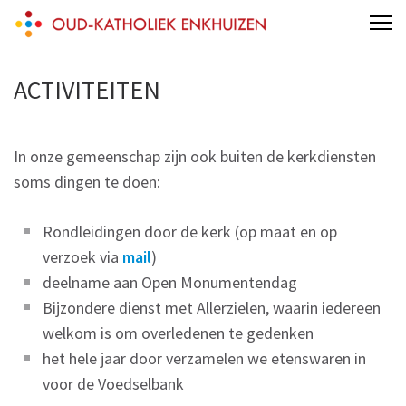
Skip
Oud-Katholiek Enkhuizen
to
content
ACTIVITEITEN
(Press
Enter)
In onze gemeenschap zijn ook buiten de kerkdiensten
soms dingen te doen:
Rondleidingen door de kerk (op maat en op
verzoek via
mail
)
deelname aan Open Monumentendag
Bijzondere dienst met Allerzielen, waarin iedereen
welkom is om overledenen te gedenken
het hele jaar door verzamelen we etenswaren in
voor de Voedselbank