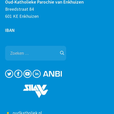
Oud-Katholieke Parochie van Enkhuizen
Breedstraat 84
601 KE Enkhuizen
IBAN
Zoeken
naar:
oudkatholiek.nl