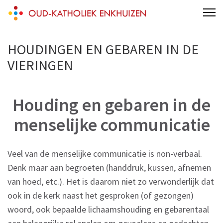
Skip
Oud-Katholiek Enkhuizen
to
content
HOUDINGEN EN GEBAREN IN DE
(Press
VIERINGEN
Enter)
Houding en gebaren in de
menselijke communicatie
Veel van de menselijke communicatie is non-verbaal.
Denk maar aan begroeten (handdruk, kussen, afnemen
van hoed, etc.). Het is daarom niet zo verwonderlijk dat
ook in de kerk naast het gesproken (of gezongen)
woord, ook bepaalde lichaamshouding en gebarentaal