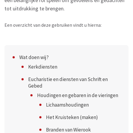
een belangrijke rol spelen om gevoelens en gedachten
tot uitdrukking te brengen.
Een overzicht van deze gebruiken vindt u hierna:
Wat doen wij?
Kerkdiensten
Eucharistie en diensten van Schrift en
Gebed
Houdingen en gebaren in de vieringen
Lichaamshoudingen
Het Kruisteken (maken)
Branden van Wierook