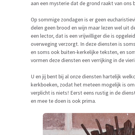
aan een mysterie dat de grond raakt van ons 
Op sommige zondagen is er geen eucharistievi
delen geen brood en wijn maar lezen wel uit de 
een lector, dat is een vrijwilliger die is opge
overweging verzorgt. In deze diensten is soms
en soms ook buiten-kerkelijke teksten, en soms
vormen deze diensten een verrijking in de vier
U en jij bent bij al onze diensten hartelijk wel
kerkboeken, zodat het meteen mogelijk is om
verplicht is niets! Eerst eens rustig in de die
en mee te doen is ook prima.