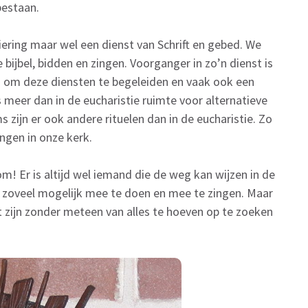
bestaan.
ering maar wel een dienst van Schrift en gebed. We
bijbel, bidden en zingen. Voorganger in zo’n dienst is
leid om deze diensten te begeleiden en vaak ook een
 meer dan in de eucharistie ruimte voor alternatieve
 zijn er ook andere rituelen dan in de eucharistie. Zo
ingen in onze kerk.
kom! Er is altijd wel iemand die de weg kan wijzen in de
 zoveel mogelijk mee te doen en mee te zingen. Maar
nst zijn zonder meteen van alles te hoeven op te zoeken