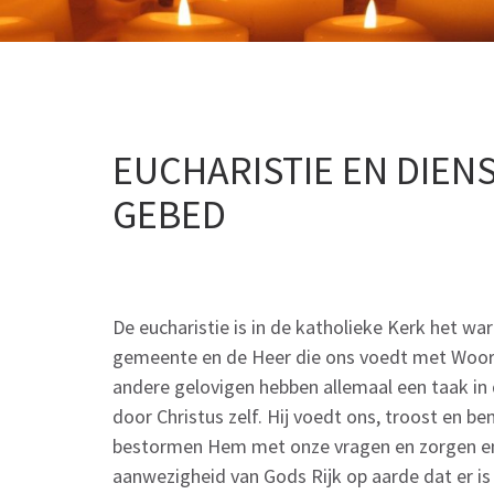
EUCHARISTIE EN DIEN
GEBED
De eucharistie is in de katholieke Kerk het wa
gemeente en de Heer die ons voedt met Woord e
andere gelovigen hebben allemaal een taak in d
door Christus zelf. Hij voedt ons, troost en b
bestormen Hem met onze vragen en zorgen en 
aanwezigheid van Gods Rijk op aarde dat er i