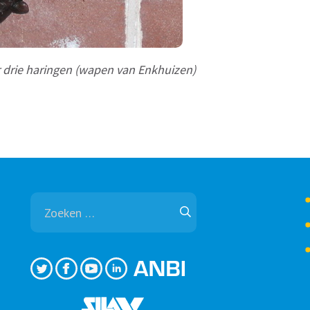
 drie haringen (wapen van Enkhuizen)
Zoeken
naar: