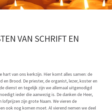
STEN VAN SCHRIFT EN
re hart van ons kerkzijn. Hier komt alles samen: de
n Brood. De priester, de organist, lezer, koster en
e dienst en tegelijk zijn we allemaal uitgenodigd
emoedigt ieder die aanwezig is. De danken de Heer,
lofprijzen zijn grote Naam. We vieren de
s en ook nog komen moet. Al vierend nemen we deel