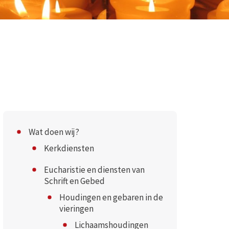
Wat doen wij?
Kerkdiensten
Eucharistie en diensten van
Schrift en Gebed
Houdingen en gebaren in de
vieringen
Lichaamshoudingen